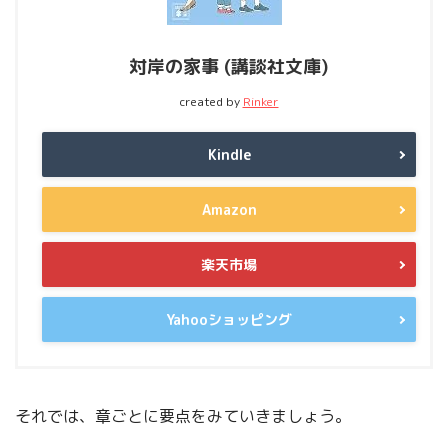
対岸の家事 (講談社文庫)
created by
Rinker
Kindle
Amazon
楽天市場
Yahooショッピング
それでは、章ごとに要点をみていきましょう。