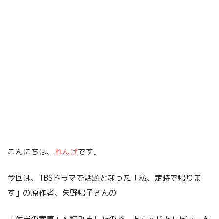
こんにちは、
れんげ
です。
今回は、TBSドラマで話題となった「私、定時で帰りま
す」の原作者、朱野帰子さんの
「対岸の家事」を読みましたので、あらすじとレビューを