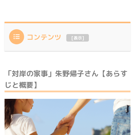
コンテンツ
[
表示
]
「対岸の家事」朱野帰子さん【あらす
じと概要】