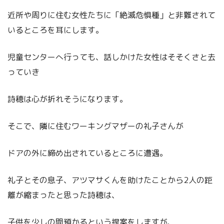
近所や周りに住む女性たちに「絶滅危惧種」と非難されて
いるところを耳にします。
児童センターへ行っても、話しかけた女性はそそくさと去
っていき
詩穂は心が折れそうになります。
そこで、隣に住むワーキングマザーの礼子さんが
ドアの外に締め出されているところに遭遇。
礼子とその息子、アツマサくんを助けたことから2人の距
離が縮まったと思った詩穂は、
子供を少しの間預かるという提案をしますが、