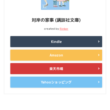
対岸の家事 (講談社文庫)
created by
Rinker
Kindle
Amazon
楽天市場
Yahooショッピング