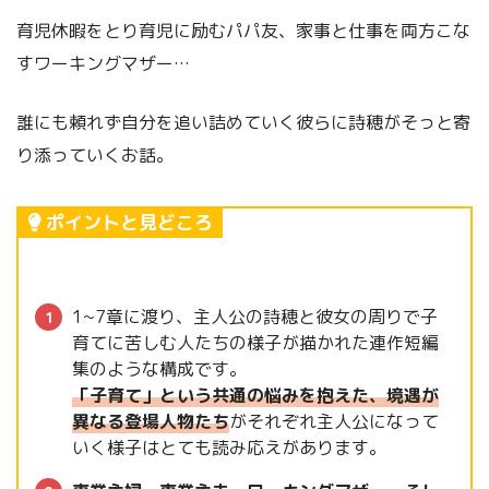
育児休暇をとり育児に励むパパ友、家事と仕事を両方こな
すワーキングマザー…
誰にも頼れず自分を追い詰めていく彼らに詩穂がそっと寄
り添っていくお話。
ポイントと見どころ
1~7章に渡り、主人公の詩穂と彼女の周りで子
育てに苦しむ人たちの様子が描かれた連作短編
集のような構成です。
「子育て」という共通の悩みを抱えた、境遇が
異なる登場人物たち
がそれぞれ主人公になって
いく様子はとても読み応えがあります。