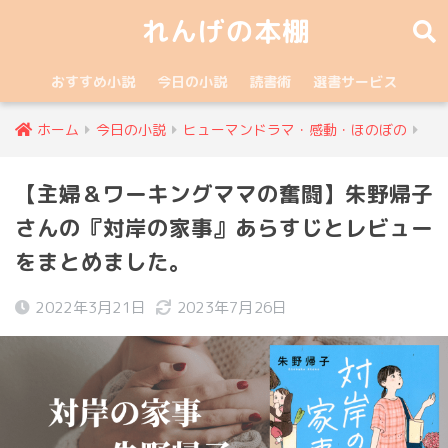
れんげの本棚
おすすめ小説
今日の小説
読書術
選書サービス
ホーム
今日の小説
ヒューマンドラマ・感動・ほのぼの
【主婦＆ワーキングママの奮闘】朱野帰子
さんの『対岸の家事』あらすじとレビュー
をまとめました。
2022年3月21日
2023年7月26日