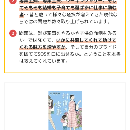
専業主婦、専業主夫、ワーキングマザー、そし
てそもそも結婚も子育ても選ばずに仕事に励む
者
… 昔と違って様々な選択が増えてきた現代な
らではの問題が数々取り上げられています。
問題は、誰が家事をやるかや子供の面倒をみる
か…ではなくて、
いかに共感してくれて助けて
くれる味方を増やすか
、そして自分のプライド
を捨ててSOSを口に出せるか。ということを本書
は教えてくれています。