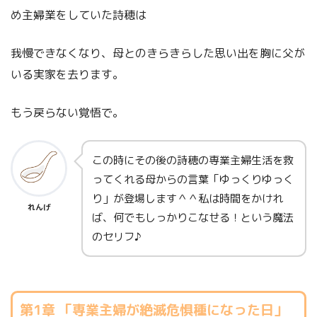
め主婦業をしていた詩穂は
我慢できなくなり、母とのきらきらした思い出を胸に父が
いる実家を去ります。
もう戻らない覚悟で。
この時にその後の詩穂の専業主婦生活を救
ってくれる母からの言葉「ゆっくりゆっく
り」が登場します＾＾私は時間をかけれ
れんげ
ば、何でもしっかりこなせる！という魔法
のセリフ♪
第1章 「専業主婦が絶滅危惧種になった日」