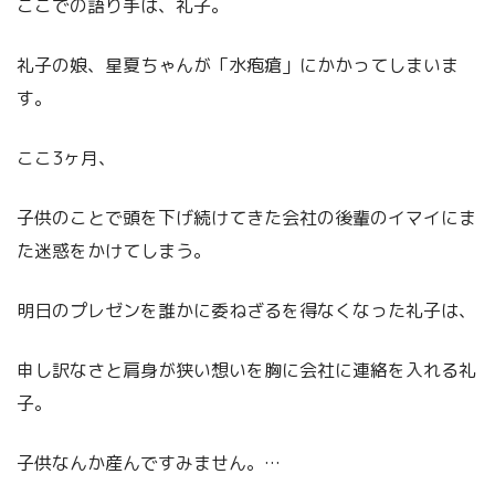
ここでの語り手は、礼子。
礼子の娘、星夏ちゃんが「水疱瘡」にかかってしまいま
す。
ここ3ヶ月、
子供のことで頭を下げ続けてきた会社の後輩のイマイにま
た迷惑をかけてしまう。
明日のプレゼンを誰かに委ねざるを得なくなった礼子は、
申し訳なさと肩身が狭い想いを胸に会社に連絡を入れる礼
子。
子供なんか産んですみません。…