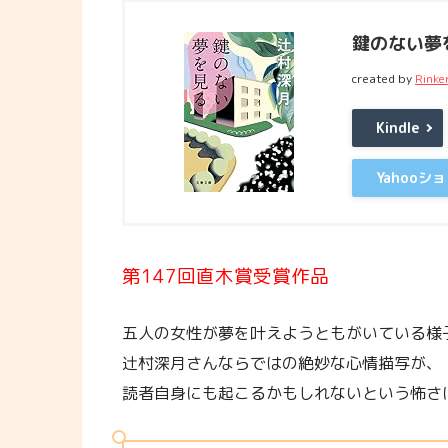
鍵のない夢を
created by
Rinke
Kindle
Yahooシ
第147回直木賞受賞作品
五人の女性が夢を叶えようともがいている様
辻村深月さんならではの絶妙な心情描写が、
読者自身にも起こるかもしれないという怖さ