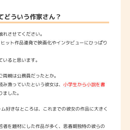
てどういう作家さん？
触れさせてください。
、ヒット作品連発で映画化やインタビューにひっぱり
ていると思います。
ご両親は公務員だったとか。
読み漁っていたという彼女は、
小学生から小説を書
りました。
ーム好きなところは、これまでの彼女の作品に大きく
若者を題材にした作品が多く、思春期独特の彼らの