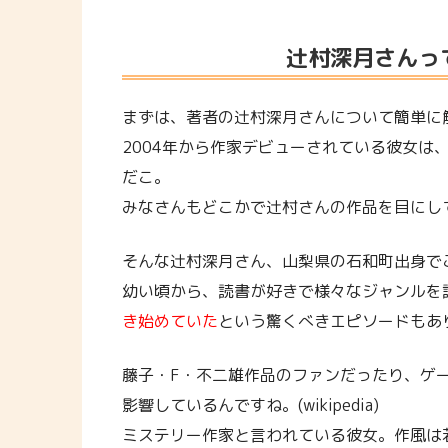
辻村深月さんっ
まずは、著者の辻村深月さんについて簡単に
2004年から作家デビューされている彼女は
だこ。
みなさんもどこかで辻村さんの作品を目にし
そんな辻村深月さん、山梨県の石和町出身で
幼い頃から、読書が好きで様々なジャンルを
き始めていた
という驚くべきエピソードもあ
藤子・F・不二雄作品のファンだったり、ゲ
影響しているんですね。(wikipedia)
ミステリー作家と言われている彼女。作風は