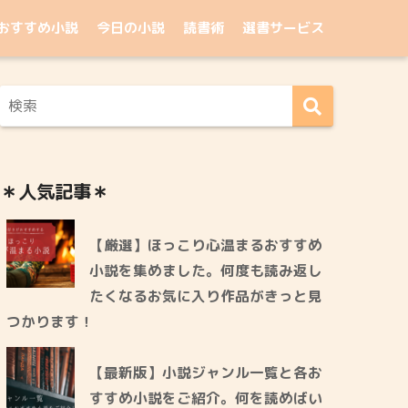
おすすめ小説
今日の小説
読書術
選書サービス
＊人気記事＊
【厳選】ほっこり心温まるおすすめ
小説を集めました。何度も読み返し
たくなるお気に入り作品がきっと見
つかります！
【最新版】小説ジャンル一覧と各お
すすめ小説をご紹介。何を読めばい