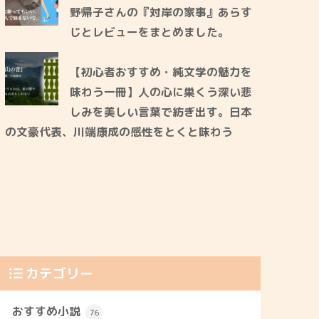
野帰子さんの『対岸の家事』あらす
じとレビューをまとめました。
【初心者おすすめ・純文学の魅力を
味わう一冊】人の心に巣くう深い悲
しみを美しい言葉で紡ぎ出す。日本
の文豪代表、川端康成の感性をとくと味わう
カテゴリー
おすすめ小説
76