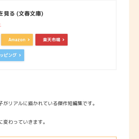
見る (文春文庫)
r
Amazon
楽天市場
ョッピング
子がリアルに描かれている傑作短編集です。
に変わっていきます。