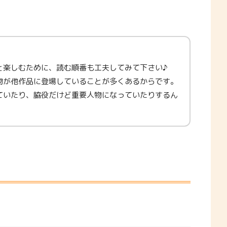
。
と楽しむために、読む順番も工夫してみて下さい♪
物が他作品に登場していることが多くあるからです。
ていたり、脇役だけど重要人物になっていたりするん