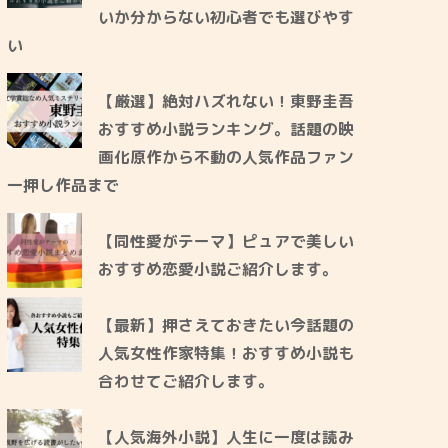
いか分からない初心者でも選びやす
い
【厳選】絶対ハズれない！東野圭吾
おすすめ小説ランキング。話題の映
画化原作から不動の人気作品ファン
一押し作品まで
【同性愛がテーマ】ピュアで美しい
おすすめ恋愛小説ご紹介します。
【最新】押さえておきたい今話題の
人気女性作家特集！おすすめ小説も
合わせてご紹介します。
【人気海外小説】人生に一度は読み