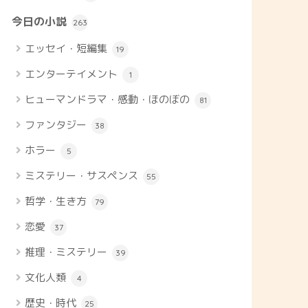
今日の小説
263
エッセイ・短編集
19
エンターテイメント
1
ヒューマンドラマ・感動・ほのぼの
81
ファンタジー
38
ホラー
5
ミステリー・サスペンス
55
哲学・生き方
79
恋愛
37
推理・ミステリー
39
文化人類
4
歴史・時代
25