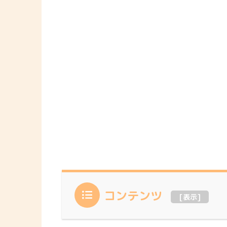
コンテンツ
[
表示
]