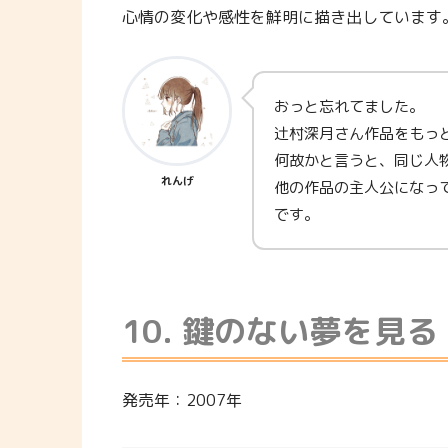
心情の変化や感性を鮮明に描き出しています
おっと忘れてました。
辻村深月さん作品をもっ
何故かと言うと、同じ人
れんげ
他の作品の主人公になっ
です。
10. 鍵のない夢を見る
発売年：2007年