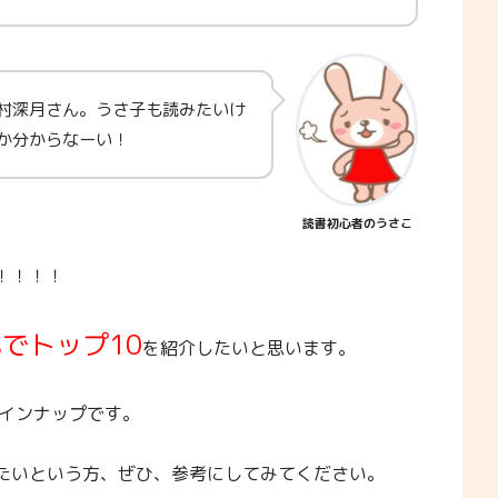
村深月さん。うさ子も読みたいけ
か分からなーい！
読書初心者のうさこ
！！！！
でトップ10
を紹介したいと思います。
ラインナップです。
たいという方、ぜひ、参考にしてみてください。