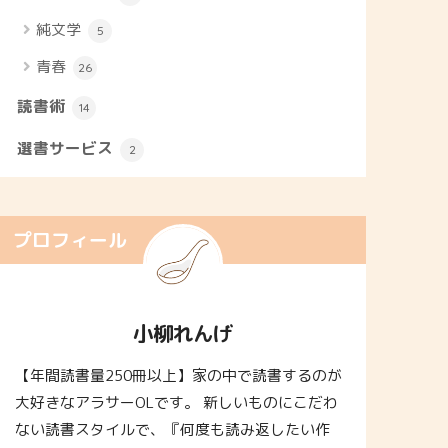
純文学
5
青春
26
読書術
14
選書サービス
2
プロフィール
小柳れんげ
【年間読書量250冊以上】家の中で読書するのが
大好きなアラサーOLです。 新しいものにこだわ
ない読書スタイルで、『何度も読み返したい作