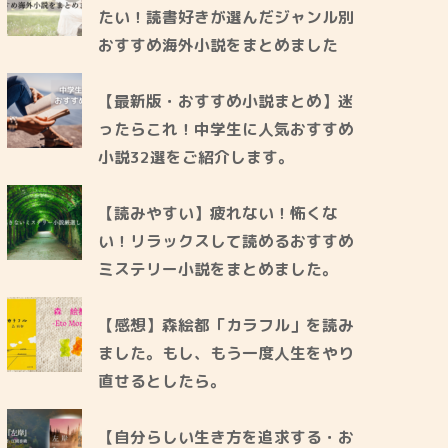
たい！読書好きが選んだジャンル別
おすすめ海外小説をまとめました
【最新版・おすすめ小説まとめ】迷
ったらこれ！中学生に人気おすすめ
小説32選をご紹介します。
【読みやすい】疲れない！怖くな
い！リラックスして読めるおすすめ
ミステリー小説をまとめました。
【感想】森絵都「カラフル」を読み
ました。もし、もう一度人生をやり
直せるとしたら。
【自分らしい生き方を追求する・お