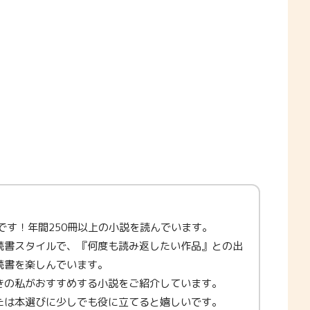
。
です！年間250冊以上の小説を読んでいます。
読書スタイルで、『何度も読み返したい作品』との出
読書を楽しんでいます。
きの私がおすすめする小説をご紹介しています。
たは本選びに少しでも役に立てると嬉しいです。