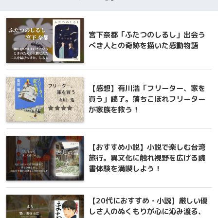
宮下奈都「ふたつのしるし」出会う
べき人との奇跡を描いた感動物語
【感想】有川浩「フリーター、家を
買う」読了。落ちこぼれフリーター
が家族を救う！
【おすすめ小説】小説で楽しむ台湾
旅行。異文化に触れ視野を広げる読
書体験を満喫しよう！
【20代におすすめ・小説】厳しい優
しさ人のぬくもりが心に沁み渡る、