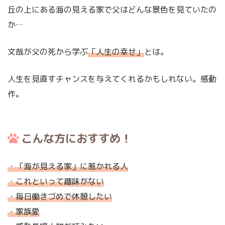
丘の上にある海の見える家で父はどんな景色を見ていたの
か…
文哉が父の死から学ぶ
「人生の幸せ」
とは。
人生を見直すチャンスを与えてくれるかもしれない。感動
作。
こんな方におすすめ！
・「海が見える家」に惹かれる人
・これといって趣味がない
・毎日働きづめで休憩したい
・家族愛