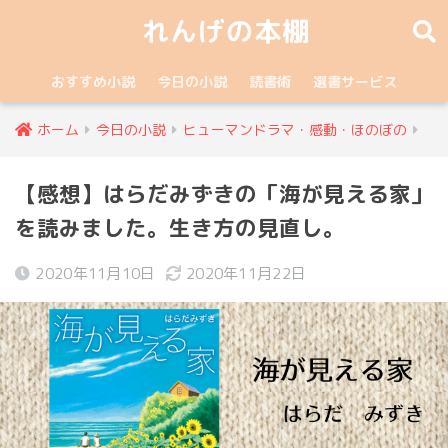
れんげの本棚
おすすめ小説
今日の小説
読書術
選書サービス
ホーム
今日の小説
ヒューマンドラマ・感動・ほのぼの
【感想】はらだみずきの「海が見える家」
を読みました。生き方の見直し。
2020年11月10日
2020年11月22日