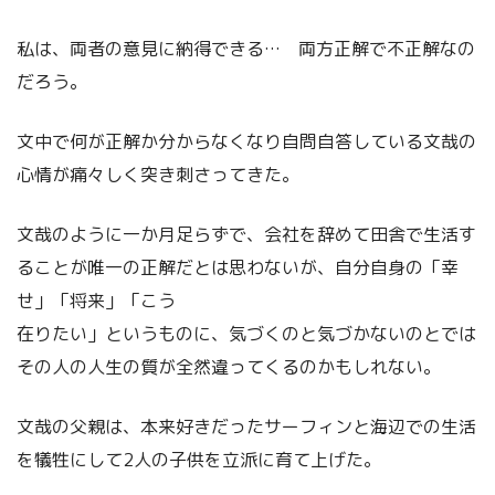
私は、両者の意見に納得できる… 両方正解で不正解なの
だろう。
文中で何が正解か分からなくなり自問自答している文哉の
心情が痛々しく突き刺さってきた。
文哉のように一か月足らずで、会社を辞めて田舎で生活す
ることが唯一の正解だとは思わないが、自分自身の「幸
せ」「将来」「こう
在りたい」というものに、気づくのと気づかないのとでは
その人の人生の質が全然違ってくるのかもしれない。
文哉の父親は、本来好きだったサーフィンと海辺での生活
を犠牲にして2人の子供を立派に育て上げた。