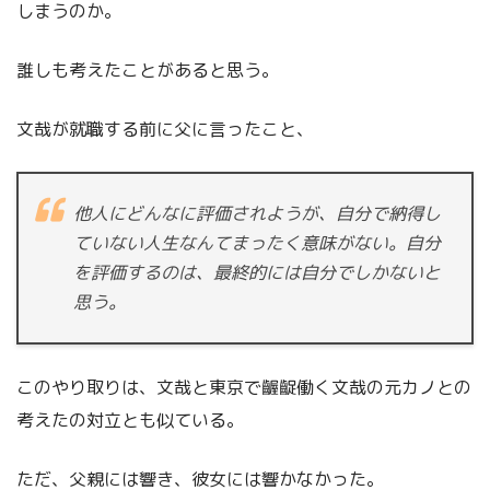
しまうのか。
誰しも考えたことがあると思う。
文哉が就職する前に父に言ったこと、
他人にどんなに評価されようが、自分で納得し
ていない人生なんてまったく意味がない。自分
を評価するのは、最終的には自分でしかないと
思う。
このやり取りは、文哉と東京で齷齪働く文哉の元カノとの
考えたの対立とも似ている。
ただ、父親には響き、彼女には響かなかった。