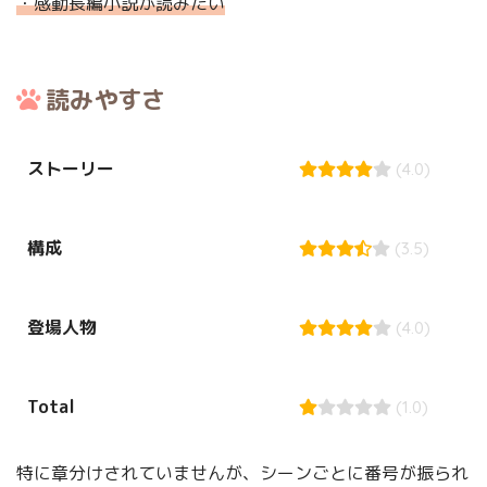
・感動長編小説が読みたい
読みやすさ
ストーリー
(4.0)
構成
(3.5)
登場人物
(4.0)
Total
(1.0)
特に章分けされていませんが、シーンごとに番号が振られ