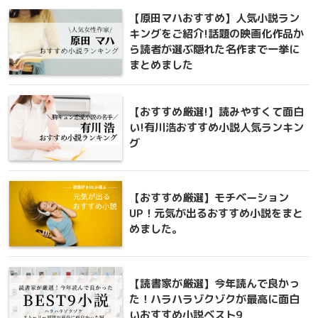
【原田マハおすすめ】人気小説ラン
キングをご紹介!話題の映画化作品か
ら読者が選ぶ隠れた名作まで一挙に
まとめました
【おすすめ厳選!】読みやすくて面白
い!有川浩おすすめ小説人気ランキン
グ
【おすすめ厳選】モチベーション
UP！元気が出るおすすめ小説をまと
めました。
【読書家が厳選】今年読んで良かっ
た！ハラハラゾクゾクが最高に面白
いおすすめ小説ベスト9