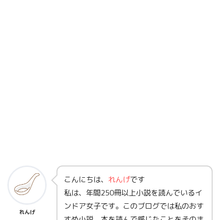
こんにちは、
れんげ
です
私は、年間250冊以上小説を読んでいるイ
ンドア女子です。このブログでは私のおす
れんげ
すめ小説、本を読んで感じたことをそのま