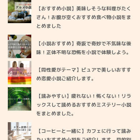
【おすすめ小説】美味しそうな料理がたく
さん！お腹が空くおすすめ食べ物小説をま
とめました
【小説おすすめ】奇抜で奇妙で不気味な後
味！正体不明な恐怖を小説で体験しよう。
【同性愛がテーマ】ピュアで美しいおすす
め恋愛小説ご紹介します。
【読みやすい】疲れない！怖くない！リラ
ックスして読めるおすすめミステリー小説
をまとめました。
【コーヒーと一緒に】カフェに行って読み
たいおすすめ小説をご紹介します。目的別