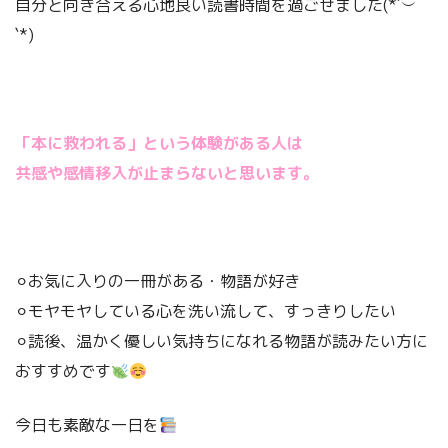
自分と向き合える心地良い読書時間を過ごせました(*´︶
`*)
「本に救われる」という体験がある人は
共感や感情移入が止まらないと思います。
⚪︎お気に入りの一冊がある・物語が好き
⚪︎モヤモヤしている心を洗い流して、すっきりしたい
⚪︎読後、温かく優しい気持ちになれる物語が読みたい方に
おすすめです
今日も素敵な一日を