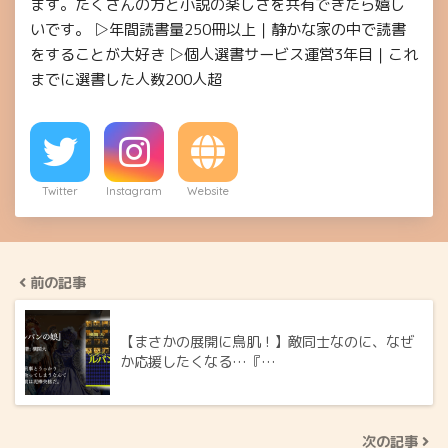
ます。たくさんの方と小説の楽しさを共有できたら嬉し
いです。 ▷年間読書量250冊以上｜静かな家の中で読書
をすることが大好き ▷個人選書サービス運営3年目｜これ
までに選書した人数200人超
Twitter
Instagram
Website
前の記事
【まさかの展開に鳥肌！】敵同士なのに、なぜ
か応援したくなる…『…
次の記事