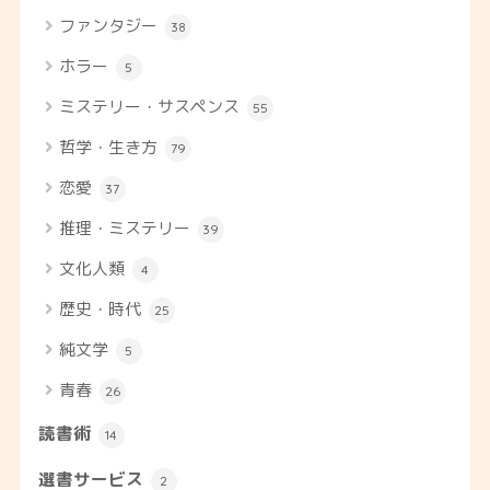
ファンタジー
38
ホラー
5
ミステリー・サスペンス
55
哲学・生き方
79
恋愛
37
推理・ミステリー
39
文化人類
4
歴史・時代
25
純文学
5
青春
26
読書術
14
選書サービス
2