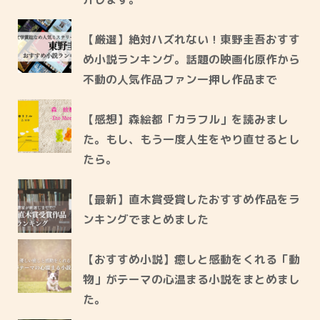
【厳選】絶対ハズれない！東野圭吾おすす
め小説ランキング。話題の映画化原作から
不動の人気作品ファン一押し作品まで
【感想】森絵都「カラフル」を読みまし
た。もし、もう一度人生をやり直せるとし
たら。
【最新】直木賞受賞したおすすめ作品をラ
ンキングでまとめました
【おすすめ小説】癒しと感動をくれる「動
物」がテーマの心温まる小説をまとめまし
た。