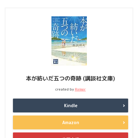
本が紡いだ五つの奇跡 (講談社文庫)
created by
Rinker
Kindle
Amazon