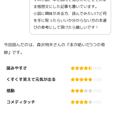
ま感想文にした記事も書いています。
小説に興味がある方、読んでみたいけど何
を手に取ったらいいか分からない方の本選
びの参考にして頂けたら嬉しいです！
今回読んだのは、森沢明夫さんの『本が紡いだ5つの奇
跡』です。
読みやすさ
(4.5)
くすくす笑えて元気が出る
(5.0)
感動
(3.0)
コメディタッチ
(4.0)