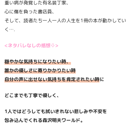
重い病が発覚した有名装丁家、
心に傷を負った書店員、
そして、読者たち一人一人の人生を1冊の本が動かしてい
く….
<ネタバレなしの感想⇩>
穏やかな気持ちになりたい時、
誰かの優しさに寄りかかりたい時
自分の声に出せない気持ちを肯定されたい時
に
どこまでも丁寧で優しく、
1人ではどうしても拭いきれない悲しみや不安を
包み込んでくれる森沢明夫ワールド。