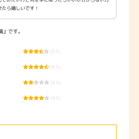
けたら嬉しいです！
繭』です。
(3.5)
(4.5)
(2.0)
(4.0)