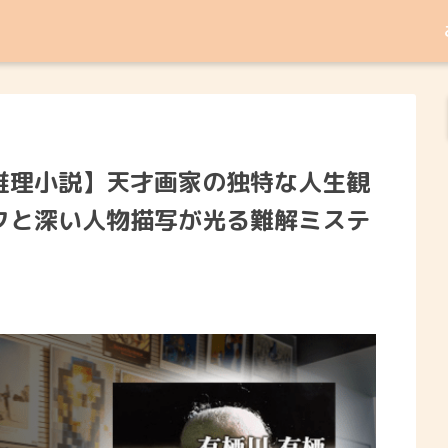
推理小説】天才画家の独特な人生観
クと深い人物描写が光る難解ミステ