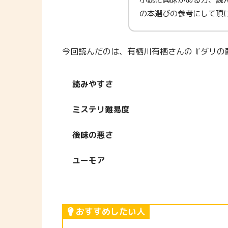
の本選びの参考にして頂
今回読んだのは、有栖川有栖さんの『ダリの
読みやすさ
ミステリ難易度
後味の悪さ
ユーモア
おすすめしたい人