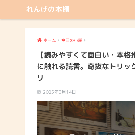
れんげの本棚
ホーム
今日の小説
【読みやすくて面白い・本格
に触れる読書。奇抜なトリッ
リ
2025年3月14日