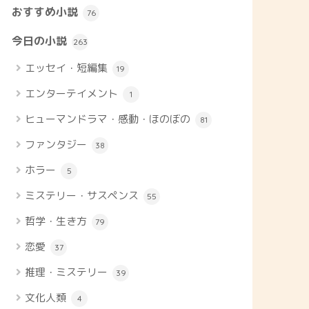
おすすめ小説
76
今日の小説
263
エッセイ・短編集
19
エンターテイメント
1
ヒューマンドラマ・感動・ほのぼの
81
ファンタジー
38
ホラー
5
ミステリー・サスペンス
55
哲学・生き方
79
恋愛
37
推理・ミステリー
39
文化人類
4