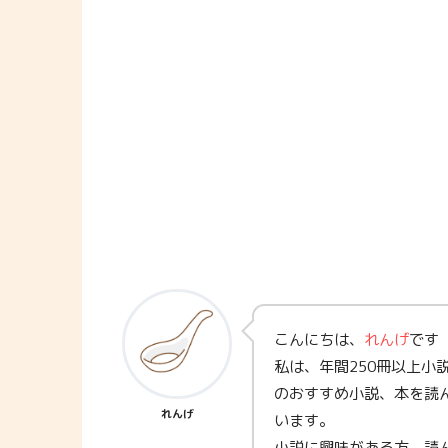
こんにちは、
れんげ
です
私は、年間250冊以上小
のおすすめ小説、本を読
れんげ
います。
小説に興味がある方、読