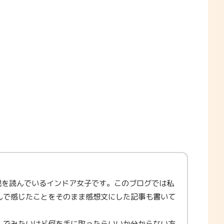
説を読んでいるインドア女子です。このブログでは私
んで感じたことをそのまま感想文にした記事も書いて
んでみたいけど何を手に取ったらいいか分からない方