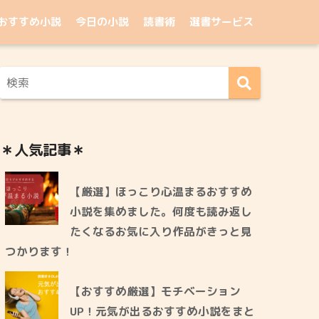
おすすめ小説
今日の小説
読書術
選書サービス
＊人気記事＊
【厳選】ほっこり心温まるおすすめ
小説を集めました。何度も読み返し
たくなるお気に入り作品がきっと見
つかります！
【おすすめ厳選】モチベーション
UP！元気が出るおすすめ小説をまと