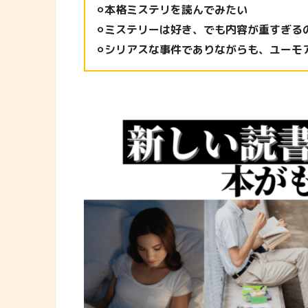
⚪︎本格ミステリを読んでみたい
⚪︎ミステリーは好き、でも内容が重すぎる
⚪︎シリアスな事件でありながらも、ユー