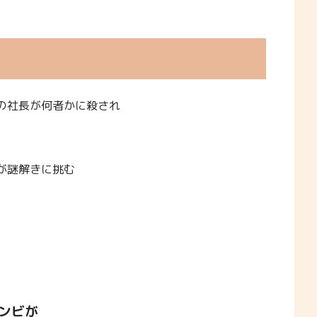
の社長が何者かに殺され
が謎解きに挑む
ンビが