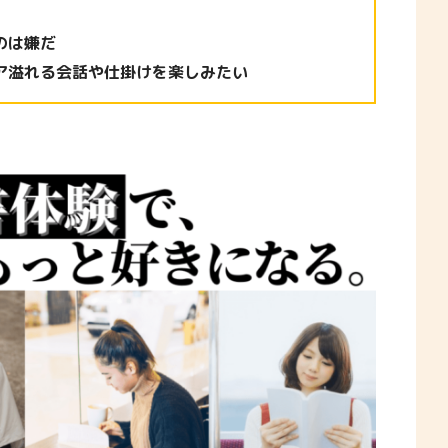
のは嫌だ
モア溢れる会話や仕掛けを楽しみたい