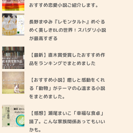
おすすめ恋愛小説ご紹介します。
長野まゆみ『レモンタルト』めぐる
めく美しきBLの世界！スパダリ小説
が最高すぎる
【最新】直木賞受賞したおすすめ作
品をランキングでまとめました
【おすすめ小説】癒しと感動をくれ
る「動物」がテーマの心温まる小説
をまとめました。
【感想】瀬尾まいこ「幸福な食卓」
読了。こんな家族関係あってもいい
かも。