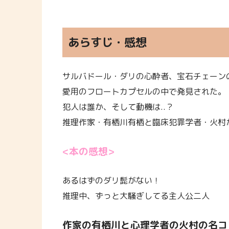
あらすじ・感想
サルバドール・ダリの心酔者、宝石チェーン
愛用のフロートカプセルの中で発見された。
犯人は誰か、そして動機は..？
推理作家・有栖川有栖と臨床犯罪学者・火村
<本の感想>
あるはずのダリ髭がない！
推理中、ずっと大騒ぎしてる主人公二人
作家の有栖川と心理学者の火村の名コ