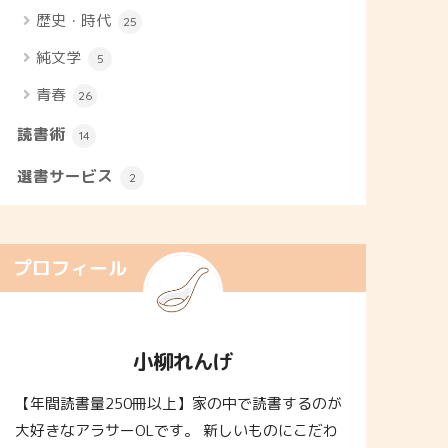
歴史・時代
25
純文学
5
青春
26
読書術
14
選書サービス
2
プロフィール
小柳れんげ
【年間読書量250冊以上】家の中で読書するのが
大好きなアラサーOLです。 新しいものにこだわ