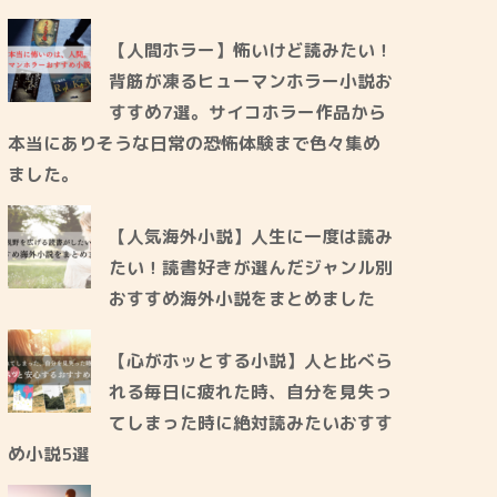
【人間ホラー】怖いけど読みたい！
背筋が凍るヒューマンホラー小説お
すすめ7選。サイコホラー作品から
本当にありそうな日常の恐怖体験まで色々集め
ました。
【人気海外小説】人生に一度は読み
たい！読書好きが選んだジャンル別
おすすめ海外小説をまとめました
【心がホッとする小説】人と比べら
れる毎日に疲れた時、自分を見失っ
てしまった時に絶対読みたいおすす
め小説5選