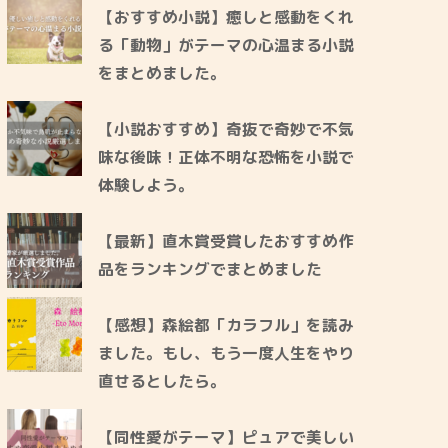
【おすすめ小説】癒しと感動をくれ
る「動物」がテーマの心温まる小説
をまとめました。
【小説おすすめ】奇抜で奇妙で不気
味な後味！正体不明な恐怖を小説で
体験しよう。
【最新】直木賞受賞したおすすめ作
品をランキングでまとめました
【感想】森絵都「カラフル」を読み
ました。もし、もう一度人生をやり
直せるとしたら。
【同性愛がテーマ】ピュアで美しい