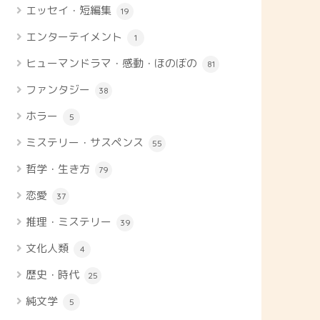
エッセイ・短編集
19
エンターテイメント
1
ヒューマンドラマ・感動・ほのぼの
81
ファンタジー
38
ホラー
5
ミステリー・サスペンス
55
哲学・生き方
79
恋愛
37
推理・ミステリー
39
文化人類
4
歴史・時代
25
純文学
5