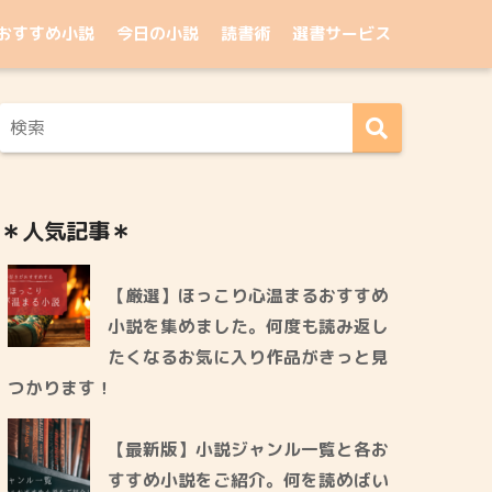
おすすめ小説
今日の小説
読書術
選書サービス
＊人気記事＊
【厳選】ほっこり心温まるおすすめ
小説を集めました。何度も読み返し
たくなるお気に入り作品がきっと見
つかります！
【最新版】小説ジャンル一覧と各お
すすめ小説をご紹介。何を読めばい