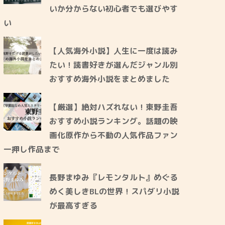
いか分からない初心者でも選びやす
い
【人気海外小説】人生に一度は読み
たい！読書好きが選んだジャンル別
おすすめ海外小説をまとめました
【厳選】絶対ハズれない！東野圭吾
おすすめ小説ランキング。話題の映
画化原作から不動の人気作品ファン
一押し作品まで
長野まゆみ『レモンタルト』めぐる
めく美しきBLの世界！スパダリ小説
が最高すぎる