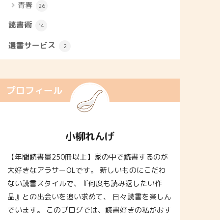
青春
26
読書術
14
選書サービス
2
プロフィール
小柳れんげ
【年間読書量250冊以上】家の中で読書するのが
大好きなアラサーOLです。 新しいものにこだわ
ない読書スタイルで、『何度も読み返したい作
品』との出会いを追い求めて、 日々読書を楽しん
でいます。 このブログでは、読書好きの私がおす