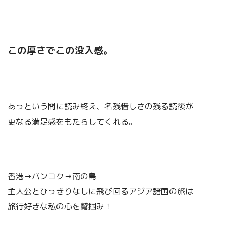
この厚さでこの没入感。
あっという間に読み終え、名残惜しさの残る読後が
更なる満足感をもたらしてくれる。
香港→バンコク→南の島
主人公とひっきりなしに飛び回るアジア諸国の旅は
旅行好きな私の心を鷲掴み！