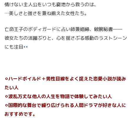
情けない主人公をいつも窮地から救うのは、
…美しさと強さを兼ね揃えた女性たち。
亡命王子のボディガードに占い師兼娼婦、敏腕秘書――
彼女たちの活躍ぶりと、心を揺さぶる感動のラストシーン
にも注目
⚪︎ハードボイルド＋男性目線をよく捉えた恋愛小説が読み
たい人
⚪︎波乱万丈な他人の人生を物語で体験してみたい人
⚪︎国際的な舞台で繰り広げられる人間ドラマが好きな人に
おすすめです。