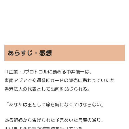
あらすじ・感想
IT企業・Jプロトコルに勤める中井優一は、
東南アジアで交通系ICカードの販売に携わっていたが
香港法人の代表として出向を命じられる。
「あなたは王として旅を続けなくてはならない」
ある娼婦から告げられた予言めいた言葉の通り、
思いもよらぬ罠が彼を待ち受けていた。