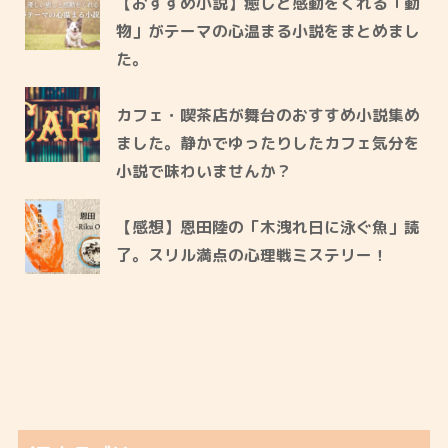
【おすすめ小説】癒しと感動をくれる「動
物」がテーマの心温まる小説をまとめまし
た。
カフェ・喫茶店が舞台のおすすめ小説集め
ました。静かでゆったりしたカフェ気分を
小説で味わいませんか？
【感想】恩田陸の「木洩れ日に泳ぐ魚」読
了。スリル満点の心理戦ミステリー！