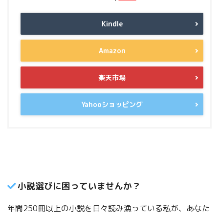
Kindle
Amazon
楽天市場
Yahooショッピング
小説選びに困っていませんか？
年間250冊以上の小説を日々読み漁っている私が、あなた