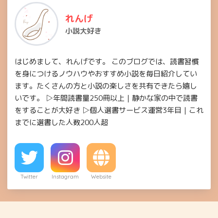
れんげ
小説大好き
はじめまして、れんげです。 このブログでは、読書習慣
を身につけるノウハウやおすすめ小説を毎日紹介してい
ます。たくさんの方と小説の楽しさを共有できたら嬉し
いです。 ▷年間読書量250冊以上｜静かな家の中で読書
をすることが大好き ▷個人選書サービス運営3年目｜これ
までに選書した人数200人超
Twitter
Instagram
Website