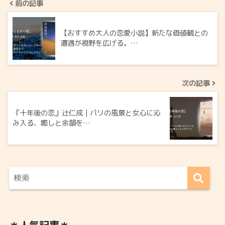
前の記事
【おすすめ大人の恋愛小説】新たな価値観との
遭遇が視野を広げる。…
次の記事
『十年後の恋』辻仁成｜パリの風景と女心に沁
み入る、癒しと余韻を…