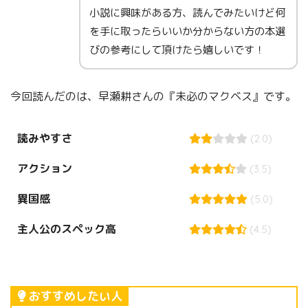
小説に興味がある方、読んでみたいけど何
を手に取ったらいいか分からない方の本選
びの参考にして頂けたら嬉しいです！
今回読んだのは、早瀬耕さんの『未必のマクベス』です。
読みやすさ
(2.0)
アクション
(3.5)
異国感
(5.0)
主人公のスペック高
(4.5)
おすすめしたい人