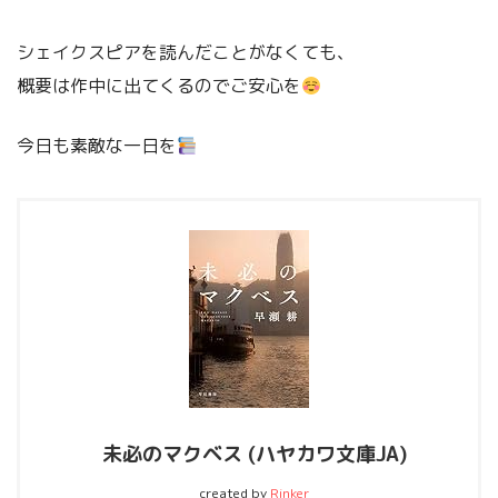
シェイクスピアを読んだことがなくても、
概要は作中に出てくるのでご安心を
今日も素敵な一日を
未必のマクベス (ハヤカワ文庫JA)
created by
Rinker