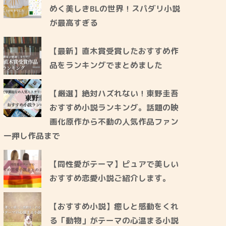
めく美しきBLの世界！スパダリ小説
が最高すぎる
【最新】直木賞受賞したおすすめ作
品をランキングでまとめました
【厳選】絶対ハズれない！東野圭吾
おすすめ小説ランキング。話題の映
画化原作から不動の人気作品ファン
一押し作品まで
【同性愛がテーマ】ピュアで美しい
おすすめ恋愛小説ご紹介します。
【おすすめ小説】癒しと感動をくれ
る「動物」がテーマの心温まる小説