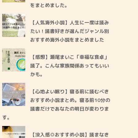
をまとめました。
【人気海外小説】人生に一度は読み
たい！読書好きが選んだジャンル別
おすすめ海外小説をまとめました
【感想】瀬尾まいこ「幸福な食卓」
読了。こんな家族関係あってもいい
かも。
【心地よい眠り】寝る前に読むべき
おすすめ小説まとめ。寝る前10分の
読書だけであなたの明日が変わりま
す。
【没入感◎おすすめ小説】読まなき