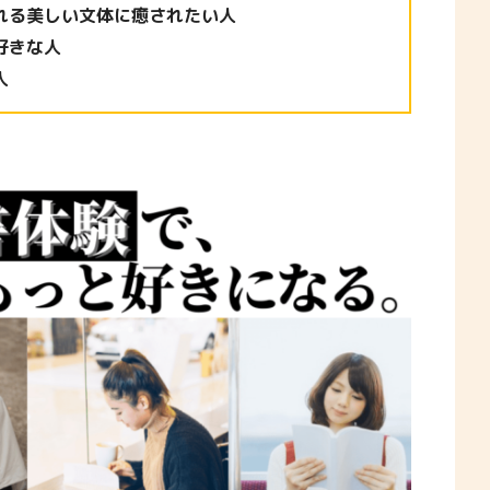
れる美しい文体に癒されたい人
好きな人
人