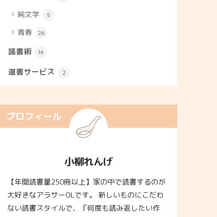
純文学
5
青春
26
読書術
14
選書サービス
2
プロフィール
小柳れんげ
【年間読書量250冊以上】家の中で読書するのが
大好きなアラサーOLです。 新しいものにこだわ
ない読書スタイルで、『何度も読み返したい作