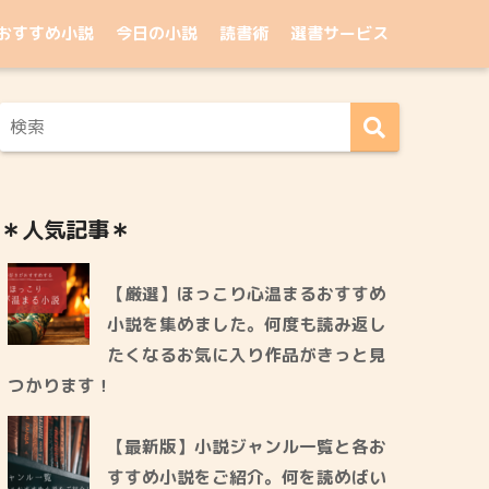
おすすめ小説
今日の小説
読書術
選書サービス
＊人気記事＊
【厳選】ほっこり心温まるおすすめ
小説を集めました。何度も読み返し
たくなるお気に入り作品がきっと見
つかります！
【最新版】小説ジャンル一覧と各お
すすめ小説をご紹介。何を読めばい