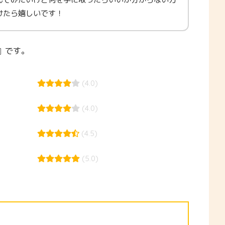
けたら嬉しいです！
』です。
(4.0)
(4.0)
(4.5)
(5.0)