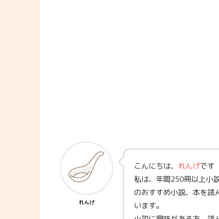
こんにちは、
れんげ
です
私は、年間250冊以上小
のおすすめ小説、本を読
れんげ
います。
小説に興味がある方、読