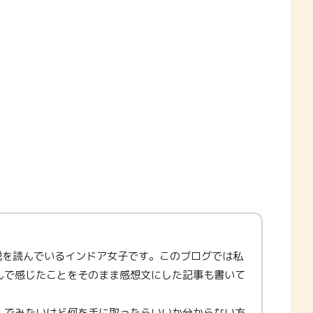
説を読んでいるインドア女子です。このブログでは私
んで感じたことをそのまま感想文にした記事も書いて
んでみたいけど何を手に取ったらいいか分からない方