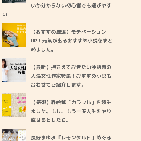
いか分からない初心者でも選びやす
い
【おすすめ厳選】モチベーション
UP！元気が出るおすすめ小説をまと
めました。
【最新】押さえておきたい今話題の
人気女性作家特集！おすすめ小説も
合わせてご紹介します。
【感想】森絵都「カラフル」を読み
ました。もし、もう一度人生をやり
直せるとしたら。
長野まゆみ『レモンタルト』めぐる