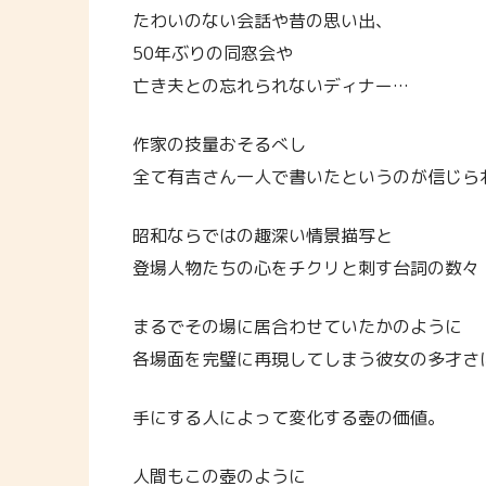
たわいのない会話や昔の思い出、
50年ぶりの同窓会や
亡き夫との忘れられないディナー…
作家の技量おそるべし
全て有吉さん一人で書いたというのが信じら
昭和ならではの趣深い情景描写と
登場人物たちの心をチクリと刺す台詞の数々
まるでその場に居合わせていたかのように
各場面を完璧に再現してしまう彼女の多才さ
手にする人によって変化する壺の価値。
人間もこの壺のように