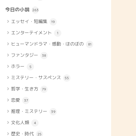
今日の小説
263
エッセイ・短編集
19
エンターテイメント
1
ヒューマンドラマ・感動・ほのぼの
81
ファンタジー
38
ホラー
5
ミステリー・サスペンス
55
哲学・生き方
79
恋愛
37
推理・ミステリー
39
文化人類
4
歴史・時代
25