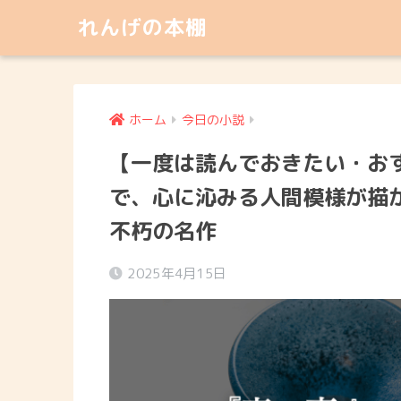
れんげの本棚
ホーム
今日の小説
【一度は読んでおきたい・お
で、心に沁みる人間模様が描
不朽の名作
2025年4月15日