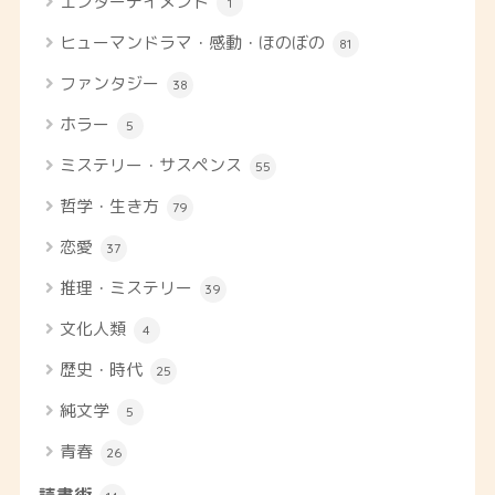
エンターテイメント
1
ヒューマンドラマ・感動・ほのぼの
81
ファンタジー
38
ホラー
5
ミステリー・サスペンス
55
哲学・生き方
79
恋愛
37
推理・ミステリー
39
文化人類
4
歴史・時代
25
純文学
5
青春
26