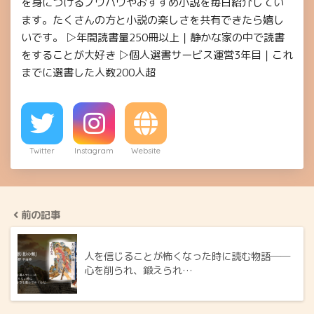
を身につけるノウハウやおすすめ小説を毎日紹介してい
ます。たくさんの方と小説の楽しさを共有できたら嬉し
いです。 ▷年間読書量250冊以上｜静かな家の中で読書
をすることが大好き ▷個人選書サービス運営3年目｜これ
までに選書した人数200人超
Twitter
Instagram
Website
前の記事
人を信じることが怖くなった時に読む物語──
心を削られ、鍛えられ…