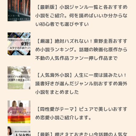
【最新版】小説ジャンル一覧と各おすすめ
小説をご紹介。何を読めばいいか分からな
い初心者でも選びやすい
【厳選】絶対ハズれない！東野圭吾おすす
め小説ランキング。話題の映画化原作から
不動の人気作品ファン一押し作品まで
【人気海外小説】人生に一度は読みたい！
読書好きが選んだジャンル別おすすめ海外
小説をまとめました
【同性愛がテーマ】ピュアで美しいおすす
め恋愛小説ご紹介します。
【最新】押さえておきたい今話題の人気女