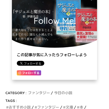
Follow Me!
この記事が気に入ったらフォローしよう
フォローする
CATEGORY :
ファンタジー
今日の小説
TAGS :
おすすめ小説
ファンタジー
文庫
本