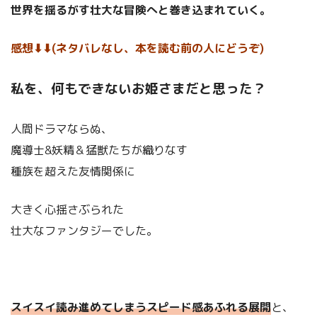
世界を揺るがす壮大な冒険へと巻き込まれていく。
感想⬇︎⬇︎(ネタバレなし、本を読む前の人にどうぞ)
私を、何もできないお姫さまだと思った？
人間ドラマならぬ、
魔導士&妖精＆猛獣たちが織りなす
種族を超えた友情関係に
大きく心揺さぶられた
壮大なファンタジーでした。
スイスイ読み進めてしまうスピード感あふれる展開
と、