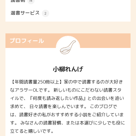
読書術
14
選書サービス
2
プロフィール
小柳れんげ
【年間読書量250冊以上】家の中で読書するのが大好き
なアラサーOLです。 新しいものにこだわない読書スタ
イルで、『何度も読み返したい作品』との出会いを追い
求めて、 日々読書を楽しんでいます。 このブログで
は、読書好きの私がおすすめする小説をご紹介していま
す。 みなさんの読書習慣、または本選びに少しでも役に
立てると嬉しいです。