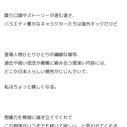
喋り口調やストーリーが進む速さ、
バラエティ豊かなキャラクターたちは海外チックだけど
登場人物ひとりひとりの繊細な描写、
過去や強い信念が複雑に絡み合う奥深い内容には、
どこか日本人らしい感性がにじんでいて、
私はちょっと嬉しくなる。
想像力を無限に掻き立ててくれて
この物語がいつまでも続いて欲しい、と思わせてくれる