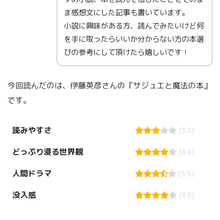
ま感想文にした記事も書いています。
小説に興味がある方、読んでみたいけど何
を手に取ったらいいか分からない方の本選
びの参考にして頂けたら嬉しいです！
今回読んだのは、伊藤英彦さんの『サジュエと魔法の本』
です。
読みやすさ
(3.0)
どっぷり浸る世界観
(4.0)
人間ドラマ
(3.5)
没入感
(4.0)