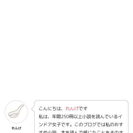
こんにちは、
れんげ
です
私は、年間250冊以上小説を読んでいるイ
ンドア女子です。このブログでは私のおす
れんげ
すめ小説、本を読んで感じたことをそのま