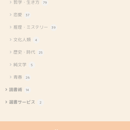
哲学・生き方
79
恋愛
37
推理・ミステリー
39
文化人類
4
歴史・時代
25
純文学
5
青春
26
読書術
14
選書サービス
2