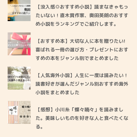
【没入感◎おすすめ小説】読まなきゃもっ
たいない！直木賞作家、奥田英朗のおすす
め小説をランキングでご紹介します。
【おすすめ本】大切な人に本を贈りたい!
喜ばれる一冊の選び方・プレゼントにおす
すめの本をジャンル別でまとめました
【人気海外小説】人生に一度は読みたい！
読書好きが選んだジャンル別おすすめ海外
小説をまとめました
【感想】小川糸「蝶々喃々」を読みまし
た。美味しいものを好きな人と食べたくな
る。