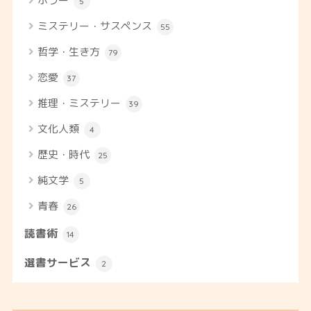
ホラー
5
ミステリー・サスペンス
55
哲学・生き方
79
恋愛
37
推理・ミステリー
39
文化人類
4
歴史・時代
25
純文学
5
青春
26
読書術
14
選書サービス
2