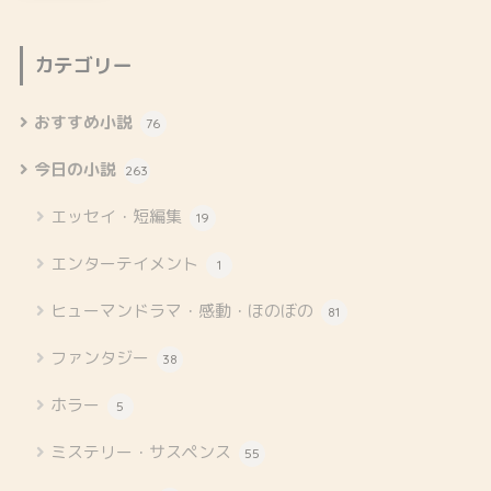
カテゴリー
おすすめ小説
76
今日の小説
263
エッセイ・短編集
19
エンターテイメント
1
ヒューマンドラマ・感動・ほのぼの
81
ファンタジー
38
ホラー
5
ミステリー・サスペンス
55