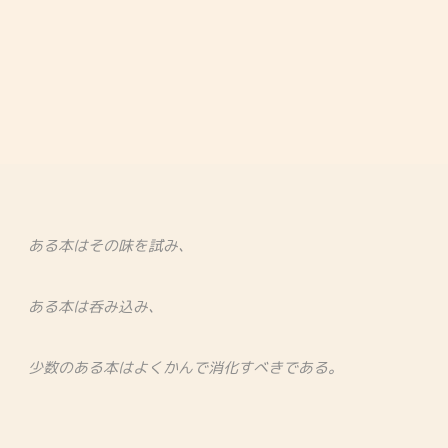
ある本はその味を試み、
ある本は呑み込み、
少数のある本はよくかんで消化すべきである。