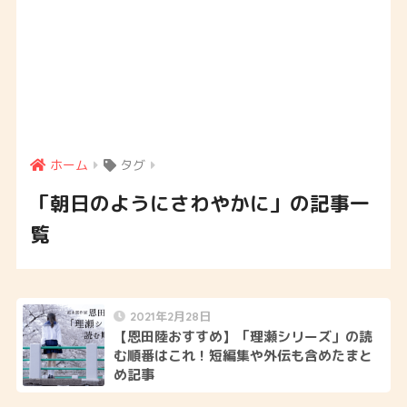
ホーム
タグ
「朝日のようにさわやかに」の記事一
覧
2021年2月28日
【恩田陸おすすめ】「理瀬シリーズ」の読
む順番はこれ！短編集や外伝も含めたまと
め記事