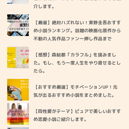
介します。
【厳選】絶対ハズれない！東野圭吾おすす
め小説ランキング。話題の映画化原作から
不動の人気作品ファン一押し作品まで
【感想】森絵都「カラフル」を読みまし
た。もし、もう一度人生をやり直せるとし
たら。
【おすすめ厳選】モチベーションUP！元
気が出るおすすめ小説をまとめました。
【同性愛がテーマ】ピュアで美しいおすす
め恋愛小説ご紹介します。