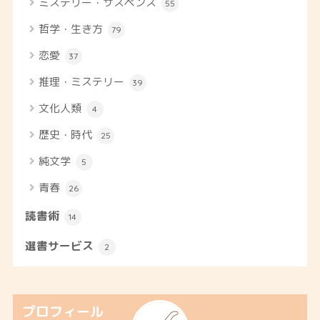
ミステリー・サスペンス
55
哲学・生き方
79
恋愛
37
推理・ミステリー
39
文化人類
4
歴史・時代
25
純文学
5
青春
26
読書術
14
選書サービス
2
プロフィール