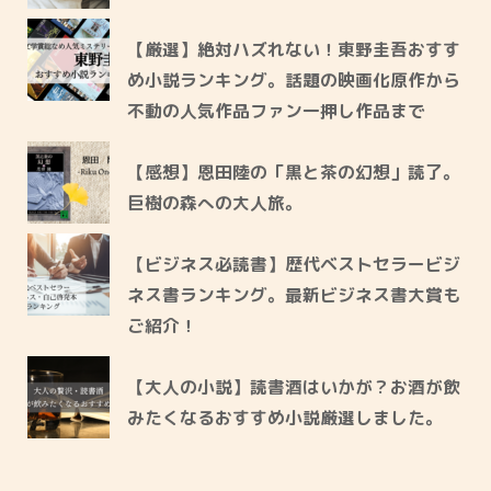
【厳選】絶対ハズれない！東野圭吾おすす
め小説ランキング。話題の映画化原作から
不動の人気作品ファン一押し作品まで
【感想】恩田陸の「黒と茶の幻想」読了。
巨樹の森への大人旅。
【ビジネス必読書】歴代ベストセラービジ
ネス書ランキング。最新ビジネス書大賞も
ご紹介！
【大人の小説】読書酒はいかが？お酒が飲
みたくなるおすすめ小説厳選しました。