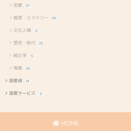
恋愛
37
推理・ミステリー
39
文化人類
4
歴史・時代
25
純文学
5
青春
26
読書術
14
選書サービス
2
HOME