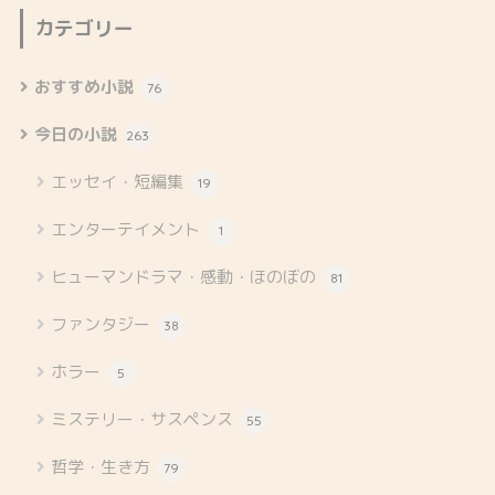
カテゴリー
おすすめ小説
76
今日の小説
263
エッセイ・短編集
19
エンターテイメント
1
ヒューマンドラマ・感動・ほのぼの
81
ファンタジー
38
ホラー
5
ミステリー・サスペンス
55
哲学・生き方
79