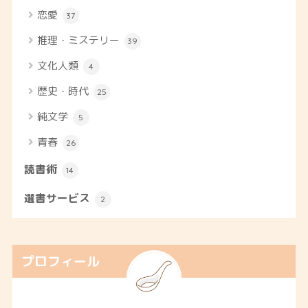
恋愛
37
推理・ミステリー
39
文化人類
4
歴史・時代
25
純文学
5
青春
26
読書術
14
選書サービス
2
プロフィール