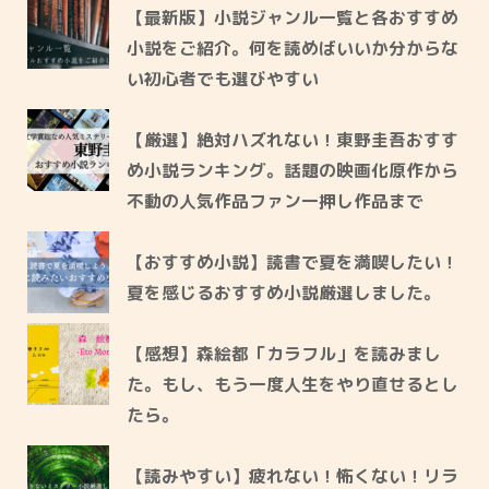
【最新版】小説ジャンル一覧と各おすすめ
小説をご紹介。何を読めばいいか分からな
い初心者でも選びやすい
【厳選】絶対ハズれない！東野圭吾おすす
め小説ランキング。話題の映画化原作から
不動の人気作品ファン一押し作品まで
【おすすめ小説】読書で夏を満喫したい！
夏を感じるおすすめ小説厳選しました。
【感想】森絵都「カラフル」を読みまし
た。もし、もう一度人生をやり直せるとし
たら。
【読みやすい】疲れない！怖くない！リラ