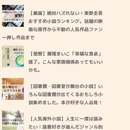
【厳選】絶対ハズれない！東野圭吾
おすすめ小説ランキング。話題の映
画化原作から不動の人気作品ファン
一押し作品まで
【感想】瀬尾まいこ「幸福な食卓」
読了。こんな家族関係あってもいい
かも。
【図書館・図書室が舞台の小説】い
ろんな図書館が出てくるおもしろ小
説集めました。本が好きな人必見！
【人気海外小説】人生に一度は読み
たい！読書好きが選んだジャンル別