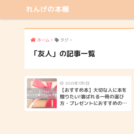
れんげの本棚
ホーム
タグ
「友人」の記事一覧
2023年7月1日
【おすすめ本】大切な人に本を
贈りたい!喜ばれる一冊の選び
方・プレゼントにおすすめの本
をジャンル別でまとめました