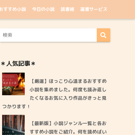
おすすめ小説
今日の小説
読書術
選書サービス
＊人気記事＊
【厳選】ほっこり心温まるおすすめ
小説を集めました。何度も読み返し
たくなるお気に入り作品がきっと見
つかります！
【最新版】小説ジャンル一覧と各お
すすめ小説をご紹介。何を読めばい