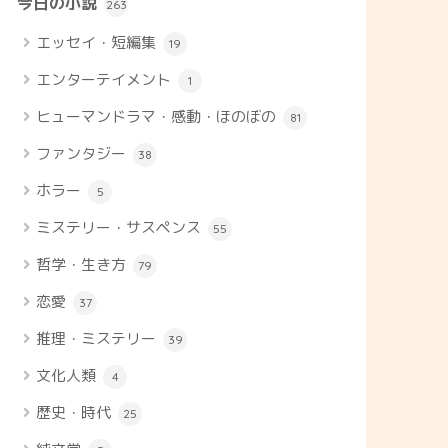
今日の小説
263
エッセイ・短編集
19
エンターテイメント
1
ヒューマンドラマ・感動・ほのぼの
81
ファンタジー
38
ホラー
5
ミステリー・サスペンス
55
哲学・生き方
79
恋愛
37
推理・ミステリー
39
文化人類
4
歴史・時代
25