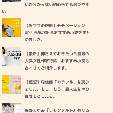
いか分からない初心者でも選びやす
い
【おすすめ厳選】モチベーション
UP！元気が出るおすすめ小説をまと
めました。
【最新】押さえておきたい今話題の
人気女性作家特集！おすすめ小説も
合わせてご紹介します。
【感想】森絵都「カラフル」を読み
ました。もし、もう一度人生をやり
直せるとしたら。
長野まゆみ『レモンタルト』めぐる