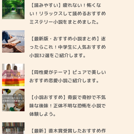
【読みやすい】疲れない！怖くな
い！リラックスして読めるおすすめ
ミステリー小説をまとめました。
【最新版・おすすめ小説まとめ】迷
ったらこれ！中学生に人気おすすめ
小説32選をご紹介します。
【同性愛がテーマ】ピュアで美しい
おすすめ恋愛小説ご紹介します。
【小説おすすめ】奇抜で奇妙で不気
味な後味！正体不明な恐怖を小説で
体験しよう。
【最新】直木賞受賞したおすすめ作