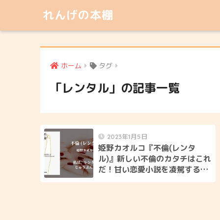
れんげの本棚
ホーム
タグ
「レンタル」の記事一覧
2023年1月5日
姫野カオルコ『不倫(レンタ
ル)』新しい不倫のカタチはこれ
だ！甘い恋愛小説を凌駕する衝
撃作