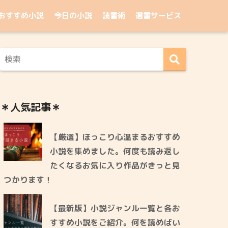
おすすめ小説
今日の小説
読書術
選書サービス
＊人気記事＊
【厳選】ほっこり心温まるおすすめ
小説を集めました。何度も読み返し
たくなるお気に入り作品がきっと見
つかります！
【最新版】小説ジャンル一覧と各お
すすめ小説をご紹介。何を読めばい