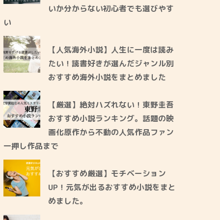
いか分からない初心者でも選びやす
い
【人気海外小説】人生に一度は読み
たい！読書好きが選んだジャンル別
おすすめ海外小説をまとめました
【厳選】絶対ハズれない！東野圭吾
おすすめ小説ランキング。話題の映
画化原作から不動の人気作品ファン
一押し作品まで
【おすすめ厳選】モチベーション
UP！元気が出るおすすめ小説をまと
めました。