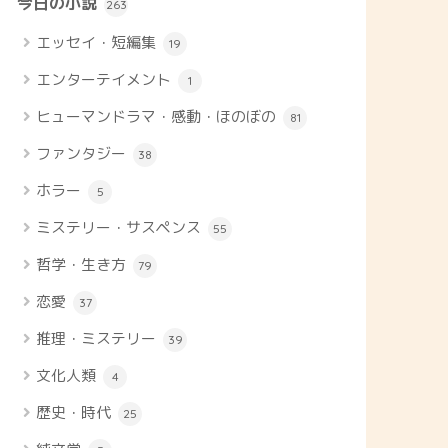
今日の小説
263
エッセイ・短編集
19
エンターテイメント
1
ヒューマンドラマ・感動・ほのぼの
81
ファンタジー
38
ホラー
5
ミステリー・サスペンス
55
哲学・生き方
79
恋愛
37
推理・ミステリー
39
文化人類
4
歴史・時代
25