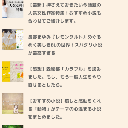
【最新】押さえておきたい今話題の
人気女性作家特集！おすすめ小説も
合わせてご紹介します。
長野まゆみ『レモンタルト』めぐる
めく美しきBLの世界！スパダリ小説
が最高すぎる
【感想】森絵都「カラフル」を読み
ました。もし、もう一度人生をやり
直せるとしたら。
【おすすめ小説】癒しと感動をくれ
る「動物」がテーマの心温まる小説
をまとめました。