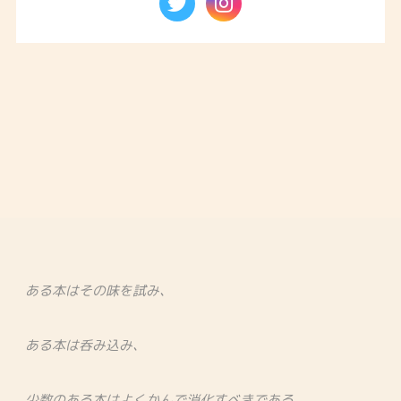
ある本はその味を試み、
ある本は呑み込み、
少数のある本はよくかんで消化すべきである。