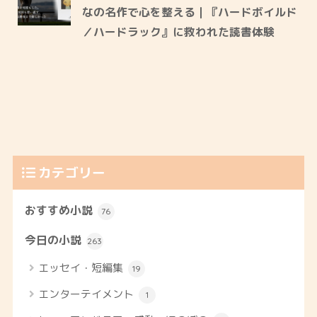
なの名作で心を整える｜『ハードボイルド
／ハードラック』に救われた読書体験
カテゴリー
おすすめ小説
76
今日の小説
263
エッセイ・短編集
19
エンターテイメント
1