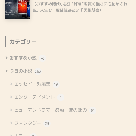
【おすすめ時代小説】“好き”を貫く強さに心動かされ
る。人生で一度は読みたい『天地明察』
カテゴリー
おすすめ小説
76
今日の小説
263
エッセイ・短編集
19
エンターテイメント
1
ヒューマンドラマ・感動・ほのぼの
81
ファンタジー
38