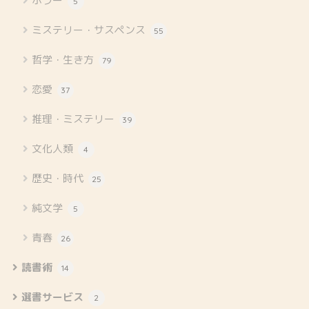
ホラー
5
ミステリー・サスペンス
55
哲学・生き方
79
恋愛
37
推理・ミステリー
39
文化人類
4
歴史・時代
25
純文学
5
青春
26
読書術
14
選書サービス
2