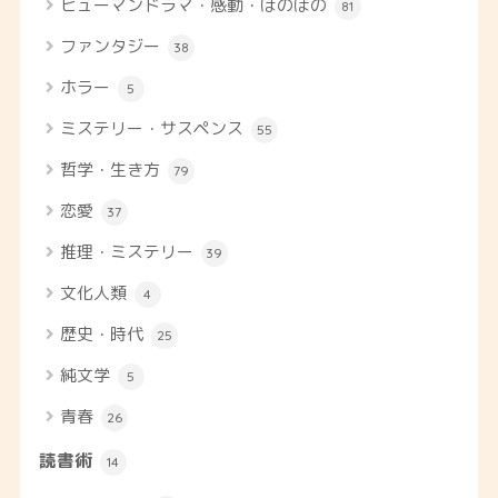
ヒューマンドラマ・感動・ほのぼの
81
ファンタジー
38
ホラー
5
ミステリー・サスペンス
55
哲学・生き方
79
恋愛
37
推理・ミステリー
39
文化人類
4
歴史・時代
25
純文学
5
青春
26
読書術
14